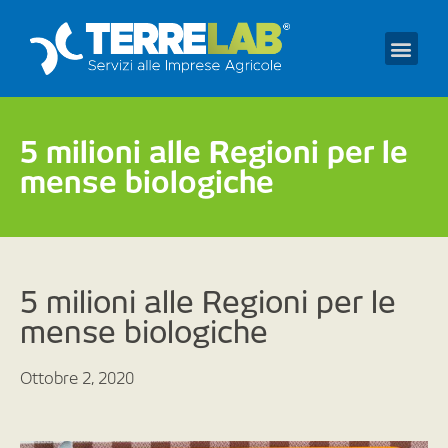
Prendi un appuntament
5 milioni alle Regioni per le
mense biologiche
5 milioni alle Regioni per le
mense biologiche
Ottobre 2, 2020