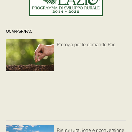
OCM/PSR/PAC
Proroga per le domande Pac
Ristrutturazione e riconversione