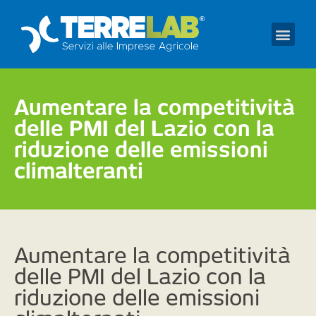
Prendi un appuntament
Aumentare la competitività
delle PMI del Lazio con la
riduzione delle emissioni
climalteranti
Aumentare la competitività
delle PMI del Lazio con la
riduzione delle emissioni