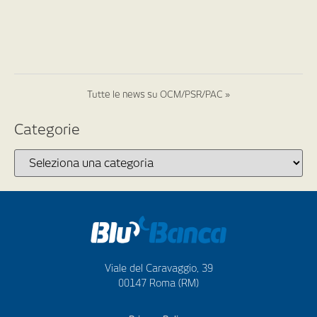
Tutte le news su OCM/PSR/PAC »
Categorie
Viale del Caravaggio, 39
00147 Roma (RM)