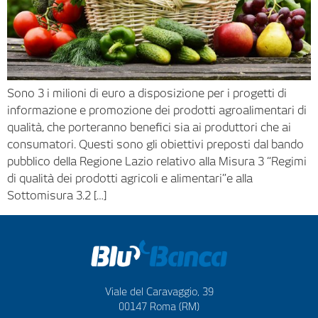
Sono 3 i milioni di euro a disposizione per i progetti di
informazione e promozione dei prodotti agroalimentari di
qualità, che porteranno benefici sia ai produttori che ai
consumatori. Questi sono gli obiettivi preposti dal bando
pubblico della Regione Lazio relativo alla Misura 3 “Regimi
di qualità dei prodotti agricoli e alimentari”e alla
Sottomisura 3.2 […]
Viale del Caravaggio, 39
00147 Roma (RM)