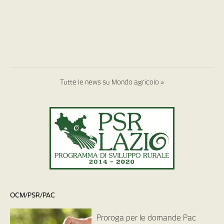
Tutte le news su Mondo agricolo »
OCM/PSR/PAC
Proroga per le domande Pac