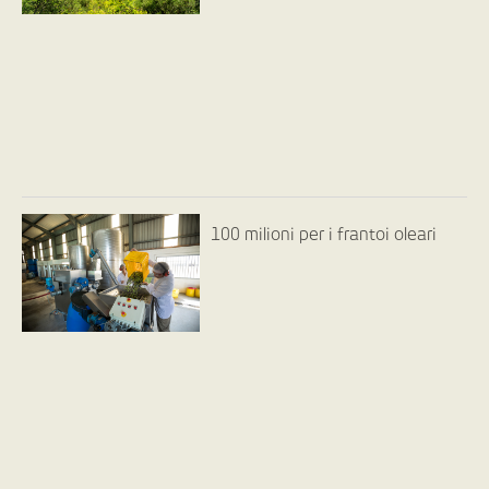
100 milioni per i frantoi oleari