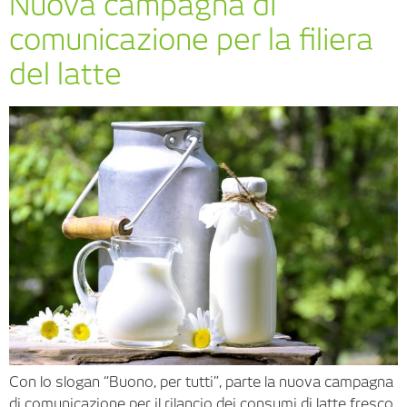
Nuova campagna di
comunicazione per la filiera
del latte
Con lo slogan “Buono, per tutti”, parte la nuova campagna
di comunicazione per il rilancio dei consumi di latte fresco