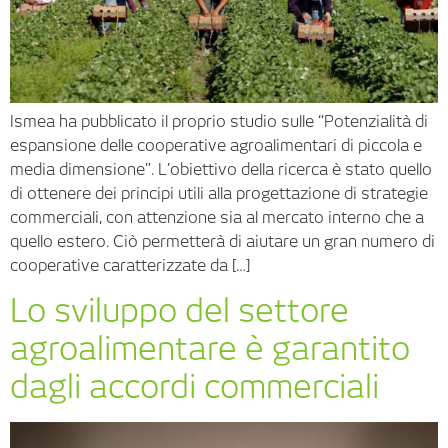
Ismea ha pubblicato il proprio studio sulle “Potenzialità di
espansione delle cooperative agroalimentari di piccola e
media dimensione”. L’obiettivo della ricerca è stato quello
di ottenere dei principi utili alla progettazione di strategie
commerciali, con attenzione sia al mercato interno che a
quello estero. Ciò permetterà di aiutare un gran numero di
cooperative caratterizzate da […]
Lo sviluppo del settore
agroalimentare è garantito
dagli accordi commerciali