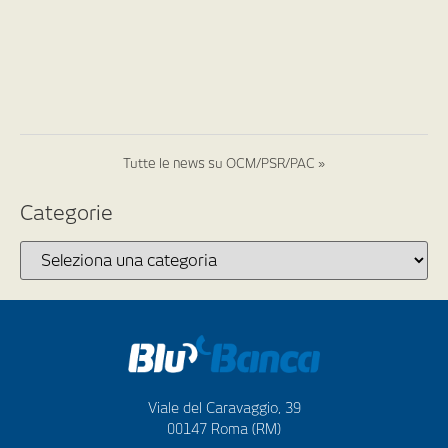
Tutte le news su OCM/PSR/PAC »
Categorie
Viale del Caravaggio, 39
00147 Roma (RM)