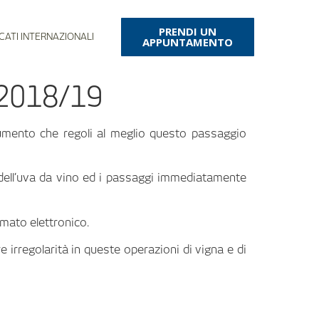
PRENDI UN
CATI INTERNAZIONALI
APPUNTAMENTO
 2018/19
cumento che regoli al meglio questo passaggio
a dell’uva da vino ed i passaggi immediatamente
rmato elettronico.
e irregolarità in queste operazioni di vigna e di