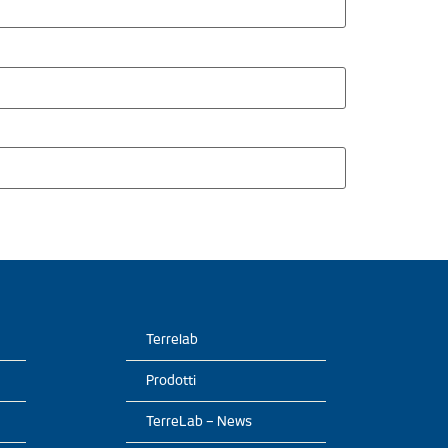
Terrelab
Prodotti
TerreLab – News