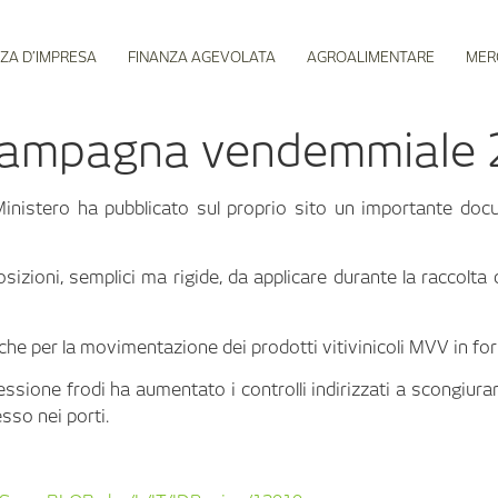
ZA D’IMPRESA
FINANZA AGEVOLATA
AGROALIMENTARE
MER
a campagna vendemmiale
 Ministero ha pubblicato sul proprio sito un importante do
izioni, semplici ma rigide, da applicare durante la raccolt
nche per la movimentazione dei prodotti vitivinicoli MVV in fo
ssione frodi ha aumentato i controlli indirizzati a scongiurar
sso nei porti.