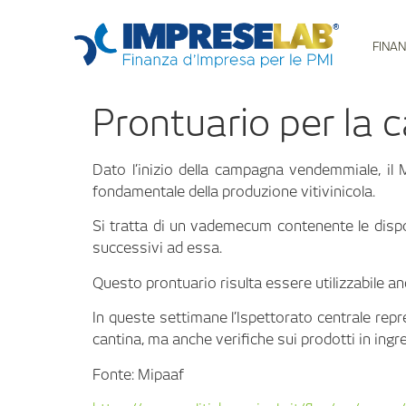
FINAN
Prontuario per l
Dato l’inizio della campagna vendemmiale, il
fondamentale della produzione vitivinicola.
Si tratta di un vademecum contenente le dispos
successivi ad essa.
Questo prontuario risulta essere utilizzabile a
In queste settimane l’Ispettorato centrale repre
cantina, ma anche verifiche sui prodotti in ingre
Fonte: Mipaaf