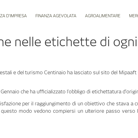
ZA D’IMPRESA
FINANZA AGEVOLATA
AGROALIMENTARE
MER
ine nelle etichette di ogn
forestali e del turismo Centinaio ha lasciato sul sito del Mipaaf
 Gennaio che ha ufficializzato l’obbligo di etichettatura d’origin
isfazione per il raggiungimento di un obiettivo che stava a
 in questo modo vedono compiersi un ulteriore passo verso l