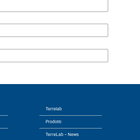
Terrelab
Prodotti
TerreLab – News