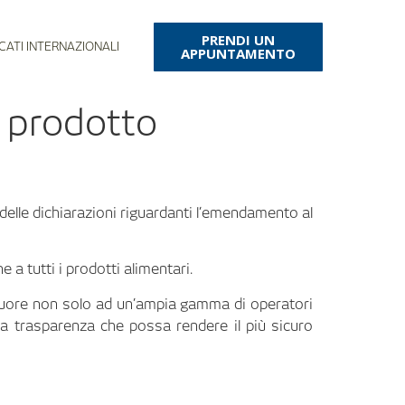
PRENDI UN
CATI INTERNAZIONALI
APPUNTAMENTO
i prodotto
t delle dichiarazioni riguardanti l’emendamento al
e a tutti i prodotti alimentari.
 cuore non solo ad un’ampia gamma di operatori
a trasparenza che possa rendere il più sicuro