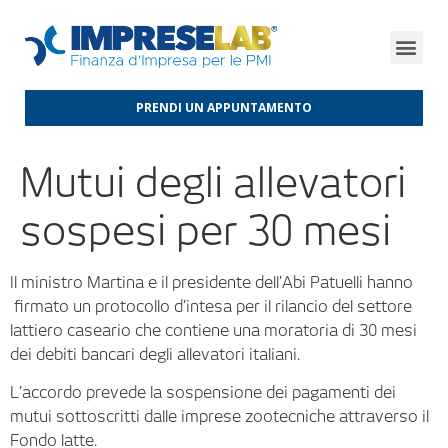
FINANZA D’IMPRESA
FINANZA AGEVOLATA
MERCATI INTERNAZIONALI
PRENDI UN APPUNTAMENTO
Mutui degli allevatori
sospesi per 30 mesi
Il ministro Martina e il presidente dell’Abi Patuelli hanno
firmato un protocollo d’intesa per il rilancio del settore
lattiero caseario che contiene una moratoria di 30 mesi
dei debiti bancari degli allevatori italiani.
L’accordo prevede la sospensione dei pagamenti dei
mutui sottoscritti dalle imprese zootecniche attraverso il
Fondo latte.