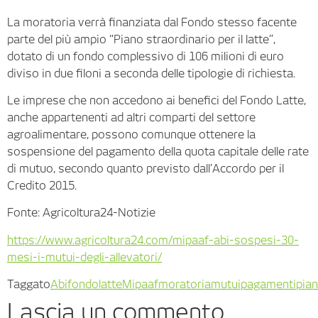
La moratoria verrà finanziata dal Fondo stesso facente
parte del più ampio “Piano straordinario per il latte”,
dotato di un fondo complessivo di 106 milioni di euro
diviso in due filoni a seconda delle tipologie di richiesta.
Le imprese che non accedono ai benefici del Fondo Latte,
anche appartenenti ad altri comparti del settore
agroalimentare, possono comunque ottenere la
sospensione del pagamento della quota capitale delle rate
di mutuo, secondo quanto previsto dall’Accordo per il
Credito 2015.
Fonte: Agricoltura24-Notizie
https://www.agricoltura24.com/mipaaf-abi-sospesi-30-
mesi-i-mutui-degli-allevatori/
Taggato
Abi
fondo
latte
Mipaaf
moratoria
mutui
pagamenti
pia
Lascia un commento