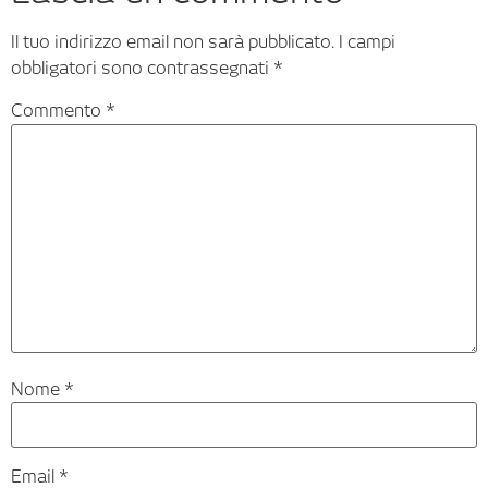
Il tuo indirizzo email non sarà pubblicato.
I campi
obbligatori sono contrassegnati
*
Commento
*
Nome
*
Email
*