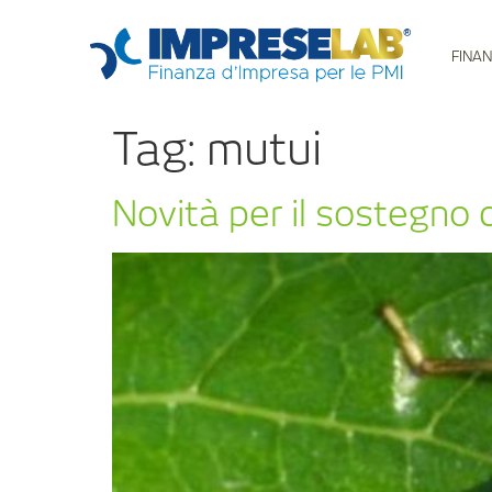
FINAN
Tag:
mutui
Novità per il sostegno c