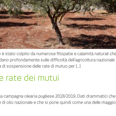
o è stato colpito da numerose fitopatie e calamità naturali c
cidano profondamente sulle difficoltà dell’agricoltura nazional
à di sospensione delle rate di mutuo per […]
e rate dei mutui
r la campagna olearia pugliese 2018/2019. Dati drammatici che
 di olio nazionale e che si pone quindi come una delle maggiori