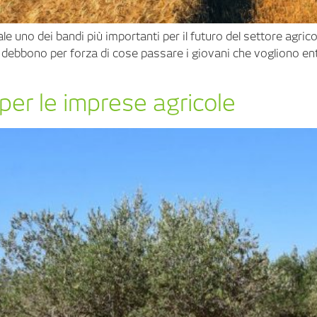
iale uno dei bandi più importanti per il futuro del settore agric
ui debbono per forza di cose passare i giovani che vogliono en
per le imprese agricole