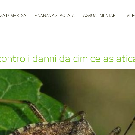
ZA D’IMPRESA
FINANZA AGEVOLATA
AGROALIMENTARE
MER
ontro i danni da cimice asiatic