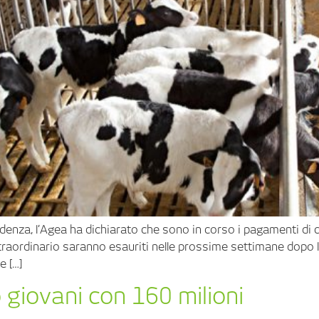
denza, l’Agea ha dichiarato che sono in corso i pagamenti di cir
 straordinario saranno esauriti nelle prossime settimane dopo l
e […]
 giovani con 160 milioni