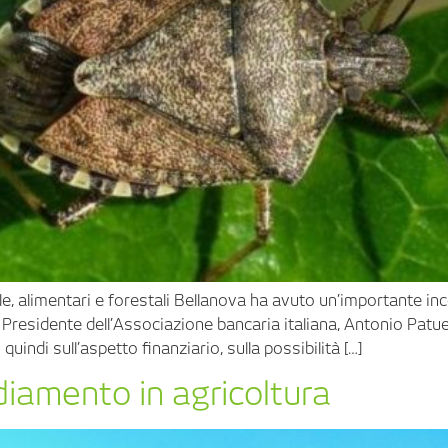
ole, alimentari e forestali Bellanova ha avuto un’importante i
residente dell’Associazione bancaria italiana, Antonio Patuelli,
i quindi sull’aspetto finanziario, sulla possibilità […]
diamento in agricoltura