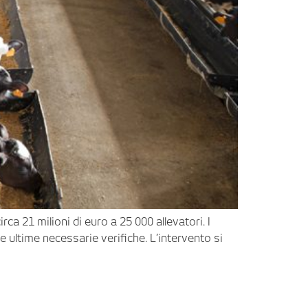
ca 21 milioni di euro a 25 000 allevatori. I
e ultime necessarie verifiche. L’intervento si