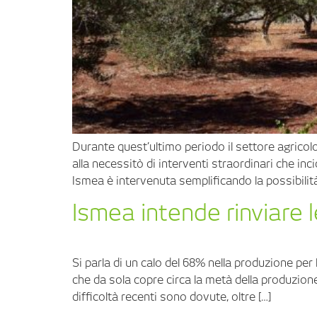
Durante quest’ultimo periodo il settore agricol
alla necessitò di interventi straordinari che in
Ismea è intervenuta semplificando la possibilit
Ismea intende rinviare l
Si parla di un calo del 68% nella produzione pe
che da sola copre circa la metà della produzione
difficoltà recenti sono dovute, oltre […]