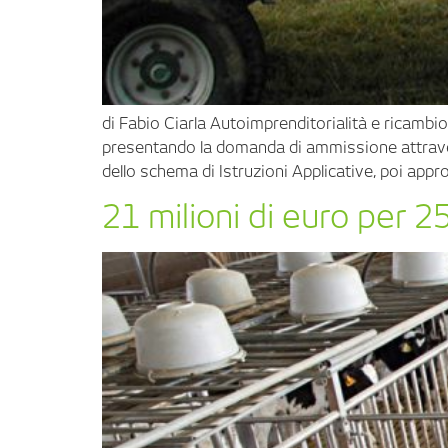
di Fabio Ciarla Autoimprenditorialità e ricambio
presentando la domanda di ammissione attravers
dello schema di Istruzioni Applicative, poi appro
21 milioni di euro per 2