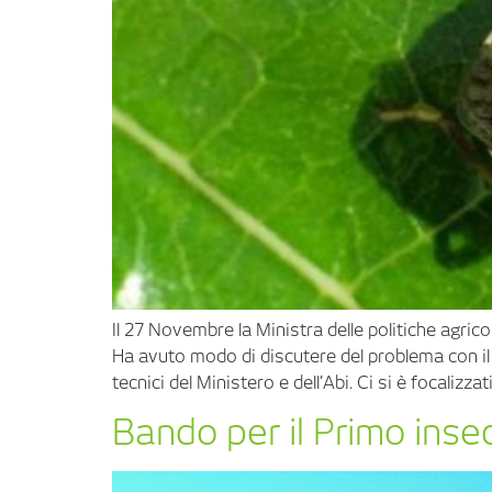
Il 27 Novembre la Ministra delle politiche agric
Ha avuto modo di discutere del problema con il P
tecnici del Ministero e dell’Abi. Ci si è focalizzat
Bando per il Primo inse