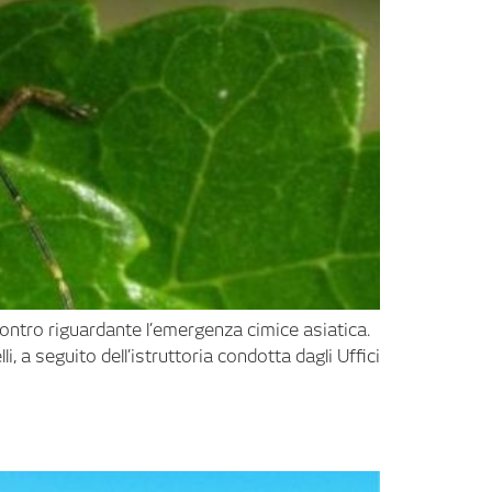
ncontro riguardante l’emergenza cimice asiatica.
 a seguito dell’istruttoria condotta dagli Uffici