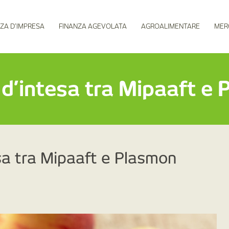
ZA D’IMPRESA
FINANZA AGEVOLATA
AGROALIMENTARE
MER
 d’intesa tra Mipaaft e
sa tra Mipaaft e Plasmon