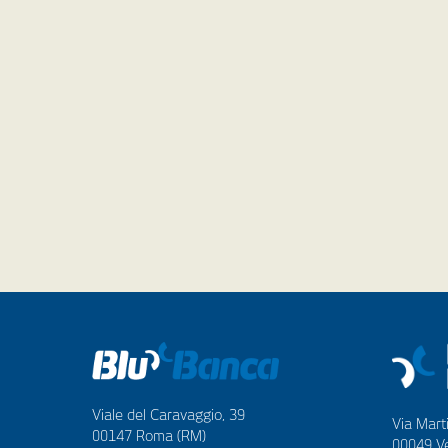
Viale del Caravaggio, 39
Via Marti
00147 Roma (RM)
00049 Ve