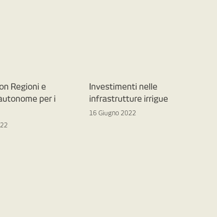
on Regioni e
Investimenti nelle
 autonome per i
infrastrutture irrigue
16 Giugno 2022
022