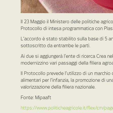
Il 23 Maggio il Ministero delle politiche agri
Protocollo di intesa programmatica con Pla
L’accordo è stato stabilito sulla base di 5 an
sottoscritto da entrambe le parti.
Ai due si aggiungerà l’ente di ricerca Crea ne
modernizzino vari passaggi della filiera agro
Il Protocollo prevede l’utilizzo di un marchio d
alimentari per l’infanzia, la promozione di un
valorizzazione della filiera nazionale.
Fonte: Mipaaft
https://www.politicheagricole.it/flex/cm/p