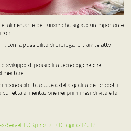
cole, alimentari e del turismo ha siglato un importante
smon.
ni, con la possibilità di prorogarlo tramite atto
llo sviluppo di possibilità tecnologiche che
alimentare.
i riconoscibilità a tutela della qualità dei prodotti
a corretta alimentazione nei primi mesi di vita e la
ages/ServeBLOB.php/L/IT/IDPagina/14012