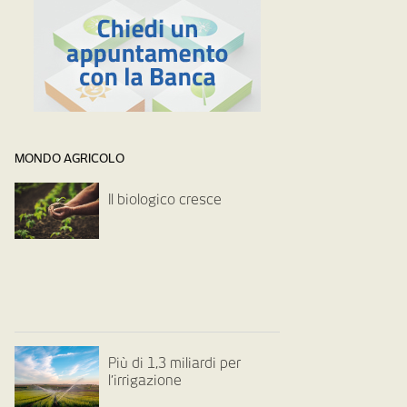
MONDO AGRICOLO
Il biologico cresce
Più di 1,3 miliardi per
l’irrigazione