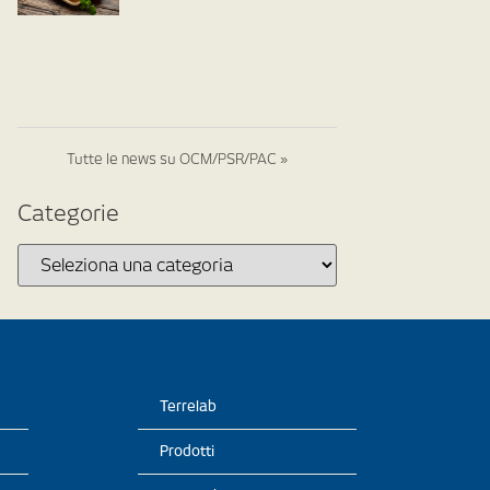
Tutte le news su OCM/PSR/PAC »
Categorie
Terrelab
Prodotti