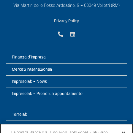
Via Martiri delle Fosse Ardeatine, 9 – 00049 Velletri (RM)
Privacy Policy
Finanza d’Impresa
Mercati Internazionali
Impreselab – News
Impreselab – Prendi un appuntamento
Terrelab
Prodotti
La nostra Banca e altri soggetti selezionati utilizzano