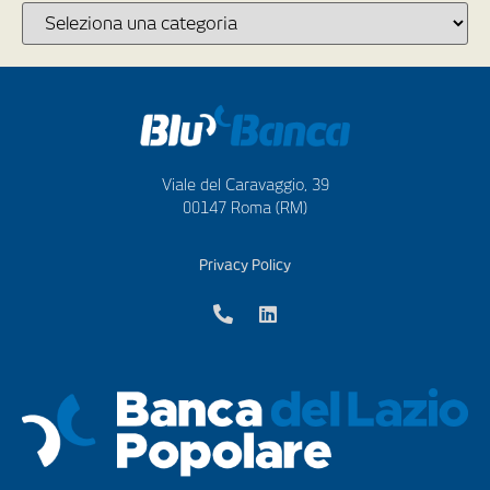
Viale del Caravaggio, 39
00147 Roma (RM)
Privacy Policy