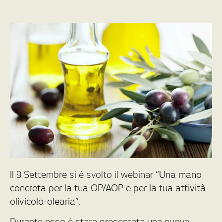
Il 9 Settembre si è svolto il webinar
“Una mano
concreta per la tua OP/AOP e per la tua attività
olivicolo-olearia”
.
Durante esso è stata presentata una nuova