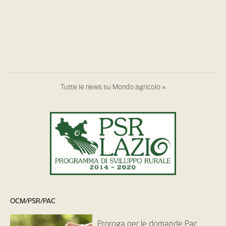
Tutte le news su Mondo agricolo »
OCM/PSR/PAC
Proroga per le domande Pac