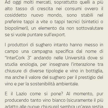
Ad oggi molti mercati, soprattutto quelli a più
alto tasso di crescita nei consumi ovvero il
cosiddetto nuovo mondo, sono stabili nel
preferire tappi a vite o tappi tecnici (sintetici o
biopolimeri), un elemento da non sottovalutare
se si vuole puntare sull’export.
I produttori di sughero intanto hanno messo in
campo una campagna specifica dal nome di
“InterCork 3” andando nelle Università dove si
studia enologia, per insegnare l’interazione tra
chiusure di diverse tipologie e vino in bottiglia,
ma anche il valore del sughero per il prestigio del
vino e per la sostenibilità ambientale.
E il Lazio come si pone? Al momento, pur
producendo tanto vino bianco (sicuramente il più
adatto alle nuove chiusure) sembra un’area restia