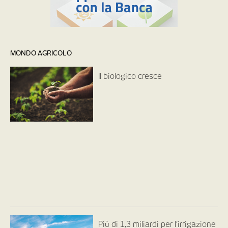
MONDO AGRICOLO
Il biologico cresce
Più di 1,3 miliardi per l’irrigazione