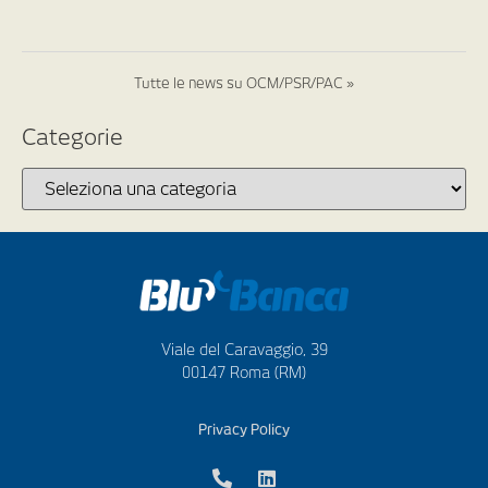
Tutte le news su OCM/PSR/PAC »
Categorie
Viale del Caravaggio, 39
00147 Roma (RM)
Privacy Policy