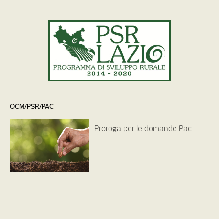
OCM/PSR/PAC
Proroga per le domande Pac