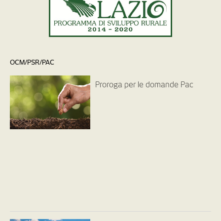
OCM/PSR/PAC
Proroga per le domande Pac