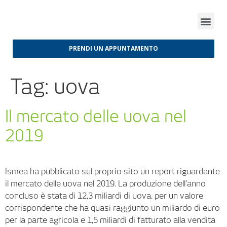
FINANZA D’IMPRESA
FINANZA AGEVOLATA
MERCATI INTERNAZIONALI
PRENDI UN APPUNTAMENTO
Tag:
uova
Il mercato delle uova nel
2019
Ismea ha pubblicato sul proprio sito un report riguardante
il mercato delle uova nel 2019. La produzione dell’anno
concluso è stata di 12,3 miliardi di uova, per un valore
corrispondente che ha quasi raggiunto un miliardo di euro
per la parte agricola e 1,5 miliardi di fatturato alla vendita