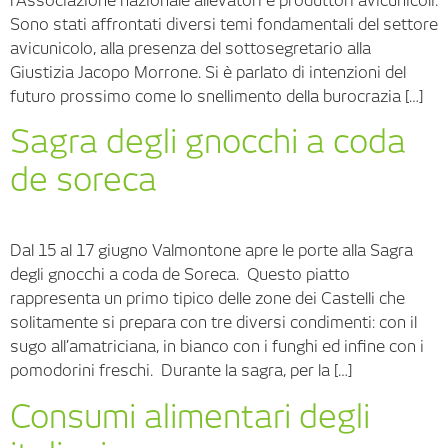
l’Associazione nazionale allevatori e produttori avicunicoli.
Sono stati affrontati diversi temi fondamentali del settore
avicunicolo, alla presenza del sottosegretario alla
Giustizia Jacopo Morrone. Si è parlato di intenzioni del
futuro prossimo come lo snellimento della burocrazia […]
Sagra degli gnocchi a coda
de soreca
Dal 15 al 17 giugno Valmontone apre le porte alla Sagra
degli gnocchi a coda de Soreca. Questo piatto
rappresenta un primo tipico delle zone dei Castelli che
solitamente si prepara con tre diversi condimenti: con il
sugo all’amatriciana, in bianco con i funghi ed infine con i
pomodorini freschi. Durante la sagra, per la […]
Consumi alimentari degli