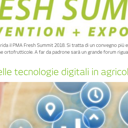
orida il PMA Fresh Summit 2018. Si tratta di un convegno più exp
e ortofrutticole. A far da padrone sarà un grande forum riguar
elle tecnologie digitali in agrico