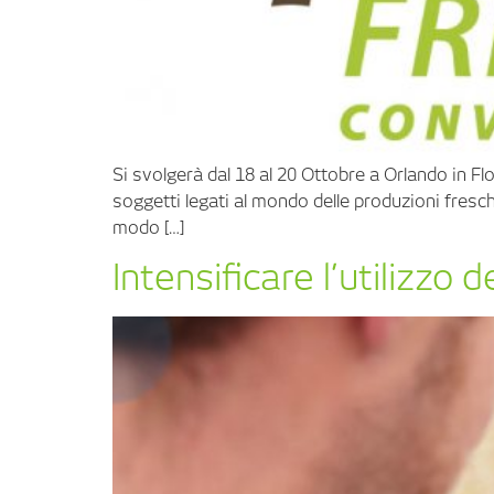
Si svolgerà dal 18 al 20 Ottobre a Orlando in Fl
soggetti legati al mondo delle produzioni fresch
modo […]
Intensificare l’utilizzo d