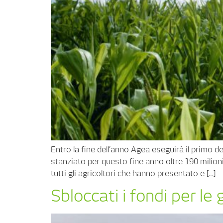
Entro la fine dell’anno Agea eseguirà il primo d
stanziato per questo fine anno oltre 190 milioni 
tutti gli agricoltori che hanno presentato e […]
Sbloccati i fondi per le