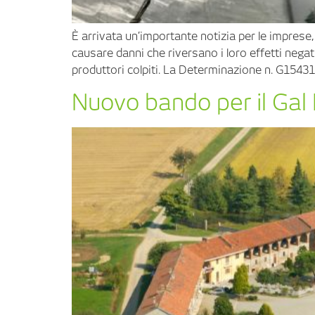
È arrivata un’importante notizia per le imprese
causare danni che riversano i loro effetti nega
produttori colpiti. La Determinazione n. G15431
Nuovo bando per il Gal 