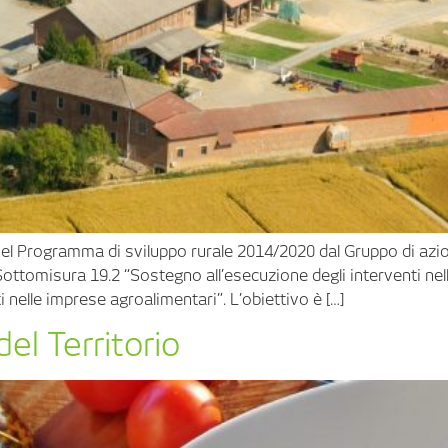
l Programma di sviluppo rurale 2014/2020 dal Gruppo di azione
Sottomisura 19.2 “Sostegno all’esecuzione degli interventi nell
i nelle imprese agroalimentari”. L’obiettivo è […]
del Territorio