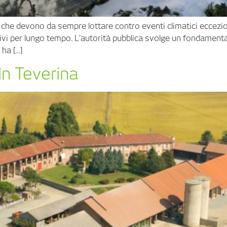
, che devono da sempre lottare contro eventi climatici eccezio
tivi per lungo tempo. L’autorità pubblica svolge un fondament
 ha […]
In Teverina