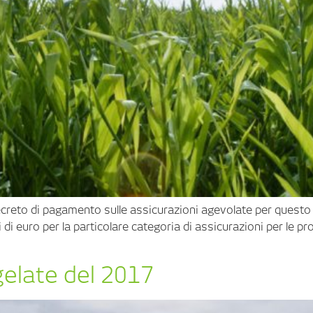
ecreto di pagamento sulle assicurazioni agevolate per questo u
di euro per la particolare categoria di assicurazioni per le pro
 gelate del 2017