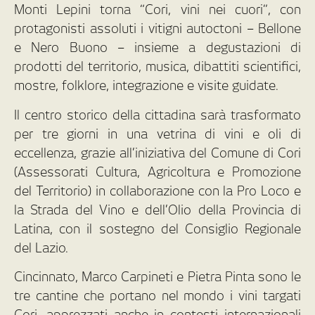
Monti Lepini torna “Cori, vini nei cuori”, con
protagonisti assoluti i vitigni autoctoni – Bellone
e Nero Buono – insieme a degustazioni di
prodotti del territorio, musica, dibattiti scientifici,
mostre, folklore, integrazione e visite guidate.
Il centro storico della cittadina sarà trasformato
per tre giorni in una vetrina di vini e oli di
eccellenza, grazie all’iniziativa del Comune di Cori
(Assessorati Cultura, Agricoltura e Promozione
del Territorio) in collaborazione con la Pro Loco e
la Strada del Vino e dell’Olio della Provincia di
Latina, con il sostegno del Consiglio Regionale
del Lazio.
Cincinnato, Marco Carpineti e Pietra Pinta sono le
tre cantine che portano nel mondo i vini targati
Cori, apprezzati anche in contesti internazionali