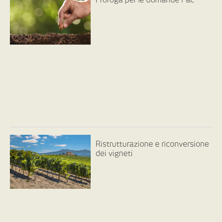
Proroga per le domande Pac
Ristrutturazione e riconversione
dei vigneti