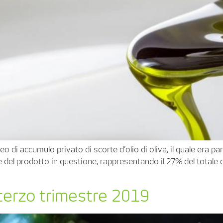
o di accumulo privato di scorte d’olio di oliva, il quale era 
 del prodotto in questione, rappresentando il 27% del totale d
terzo trimestre 2019