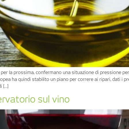
ni per la prossima, confermano una situazione di pressione per
a ha quindi stabilito un piano per correre ai ripari, dati i pr
i […]
servatorio sul vino