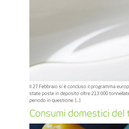
Il 27 Febbraio si è concluso il programma europe
state poste in deposito oltre 213 000 tonnellate
periodo in questione. […]
Consumi domestici del 