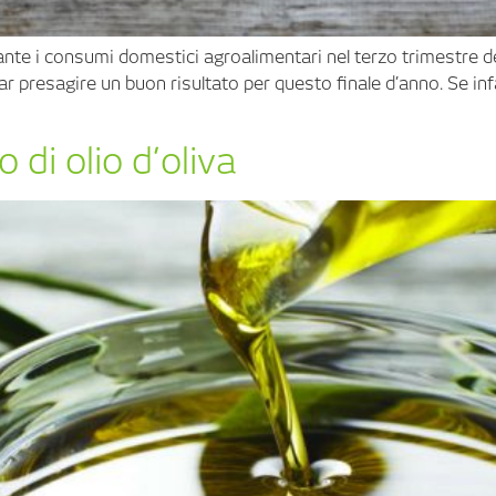
dante i consumi domestici agroalimentari nel terzo trimestre 
ar presagire un buon risultato per questo finale d’anno. Se infa
 di olio d’oliva