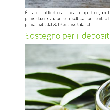
È stato pubblicato da Ismea il rapporto riguar
prime due rilevazioni e il risultato non sembra f
prima metà del 2019 era risultata […]
Sostegno per il deposito