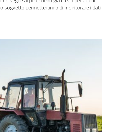
timo segue ai precedenti già creati per alcuni
uovo soggetto permetteranno di monitorare i dati