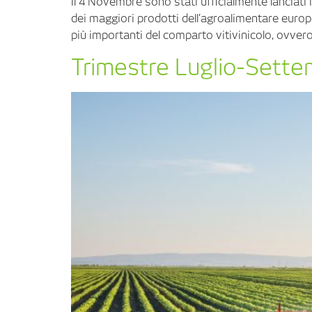
Il 4 Novembre sono stati ufficialmente lanciati 
dei maggiori prodotti dell’agroalimentare europe
più importanti del comparto vitivinicolo, ovvero i
Trimestre Luglio-Settemb