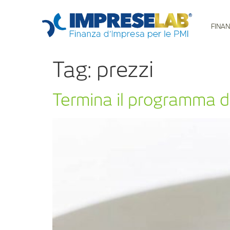
FINAN
Tag:
prezzi
Termina il programma di