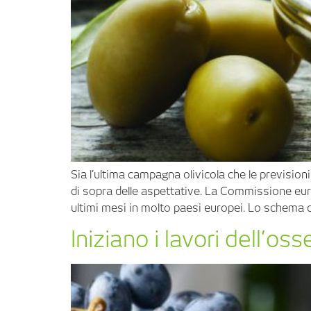
Sia l’ultima campagna olivicola che le previsio
di sopra delle aspettative. La Commissione europe
ultimi mesi in molto paesi europei. Lo schema d
Iniziano i lavori dell’os