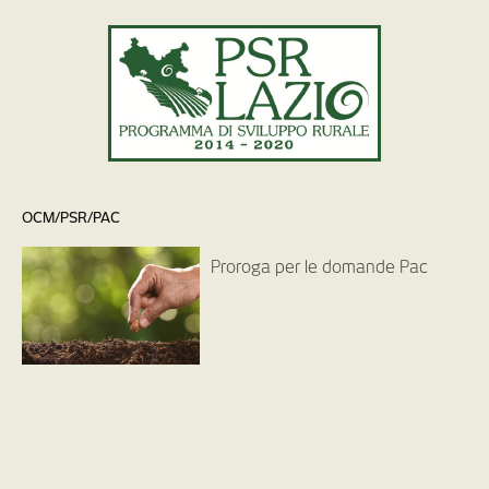
OCM/PSR/PAC
Proroga per le domande Pac