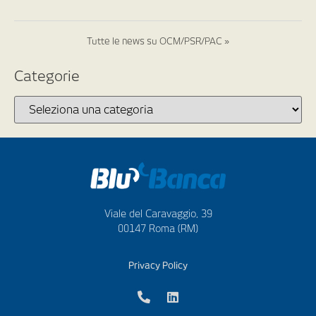
Tutte le news su OCM/PSR/PAC »
Categorie
Viale del Caravaggio, 39
00147 Roma (RM)
Privacy Policy