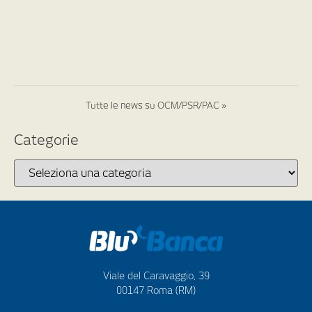
Tutte le news su OCM/PSR/PAC »
Categorie
Viale del Caravaggio, 39
00147 Roma (RM)