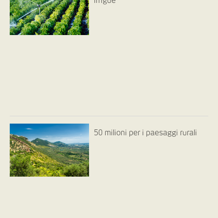
irrigue
50 milioni per i paesaggi rurali