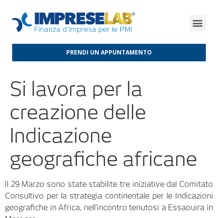
FINANZA D’IMPRESA
FINANZA AGEVOLATA
MERCATI INTERNAZIONALI
PRENDI UN APPUNTAMENTO
Si lavora per la
creazione delle
Indicazione
geografiche africane
Il 29 Marzo sono state stabilite tre iniziative dal Comitato
Consultivo per la strategia continentale per le Indicazioni
geografiche in Africa, nell’incontro tenutosi a Essaouira in