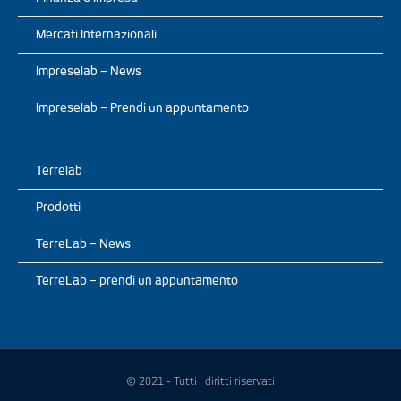
Mercati Internazionali
Impreselab – News
Impreselab – Prendi un appuntamento
Terrelab
Prodotti
TerreLab – News
TerreLab – prendi un appuntamento
© 2021 - Tutti i diritti riservati