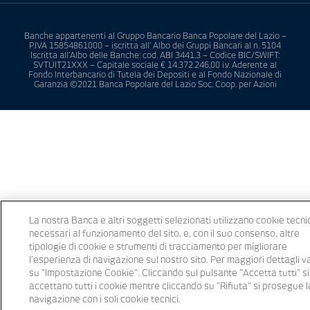
Banche appartenenti al Gruppo Bancario Banca Popolare del Lazio –
P.IVA 15854861000 – iscritta all’ Albo dei Gruppi Bancari al n. 5104
Iscritta all’Albo delle Banche: cod. ABI 3441.3 – Codice BIC/SWIFT:
SVTUIT21XXX – Capitale sociale € 14.372.246,00 i.v. Aderente al
Fondo Interbancario di Tutela dei Depositi e al Fondo Nazionale di
Garanzia ©2021 Banca Popolare del Lazio Soc. Coop. per Azioni
La nostra Banca e altri soggetti selezionati utilizzano cookie tecnic
necessari al funzionamento del sito, e, con il suo consenso, altre
tipologie di cookie e strumenti di tracciamento per migliorare
l’esperienza di navigazione sul nostro sito. Per maggiori dettagli v
su "Impostazione Cookie". Cliccando sul pulsante “Accetta tutti" si
accettano tutti i cookie mentre cliccando su "Rifiuta" si prosegue l
navigazione con i soli cookie tecnici.