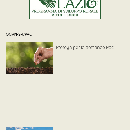
OCM/PSR/PAC
Proroga per le domande Pac