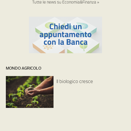
Tutte le news su Economia&Finanza »
MONDO AGRICOLO
Il biologico cresce