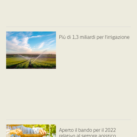
Più di 1,3 miliardi per l’irrigazione
Aperto il bando per il 2022
relativo al settore apistico