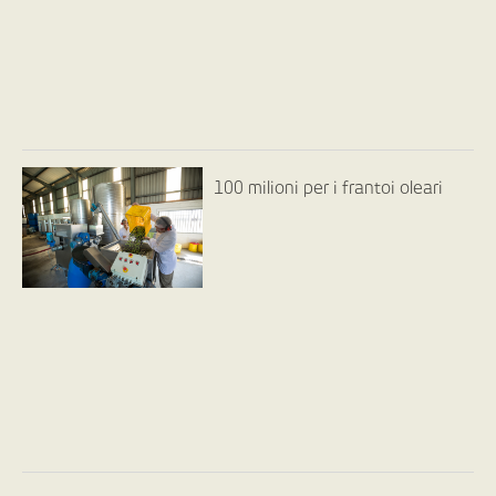
100 milioni per i frantoi oleari