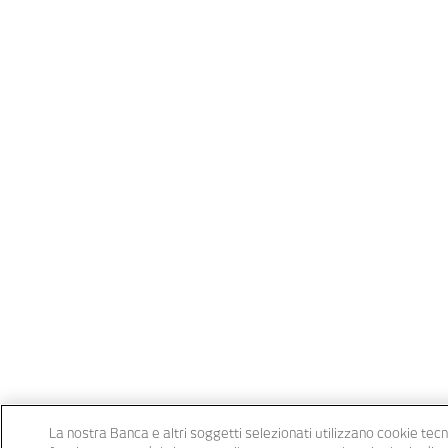
La nostra Banca e altri soggetti selezionati utilizzano cookie tecni