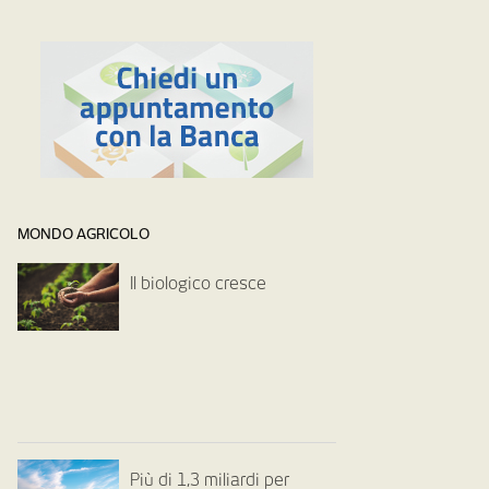
MONDO AGRICOLO
Il biologico cresce
Più di 1,3 miliardi per