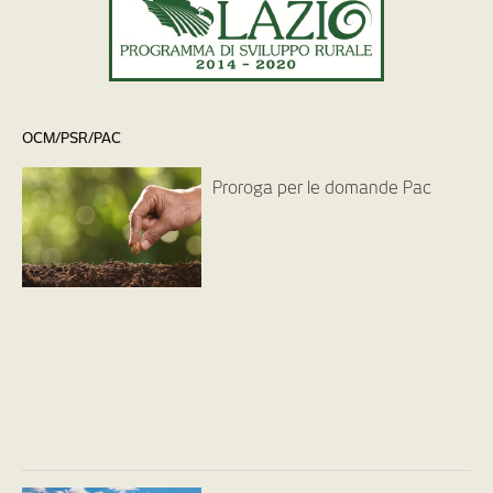
OCM/PSR/PAC
Proroga per le domande Pac