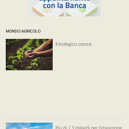
MONDO AGRICOLO
Il biologico cresce
Più di 1,3 miliardi per l’irrigazione