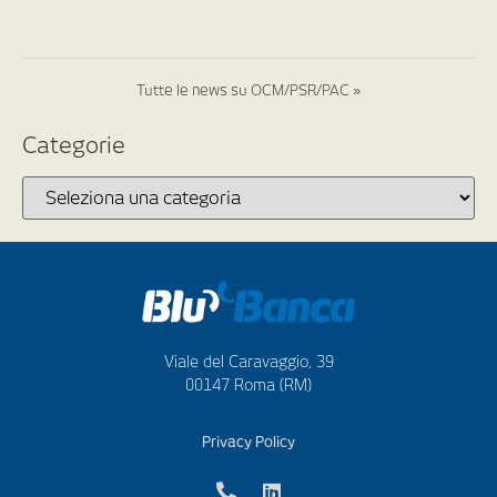
Tutte le news su OCM/PSR/PAC »
Categorie
Viale del Caravaggio, 39
00147 Roma (RM)
Privacy Policy