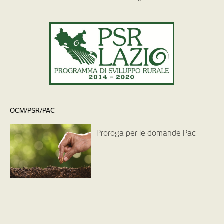
OCM/PSR/PAC
Proroga per le domande Pac