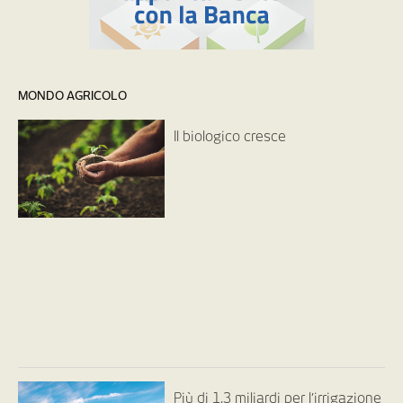
MONDO AGRICOLO
Il biologico cresce
Più di 1,3 miliardi per l’irrigazione