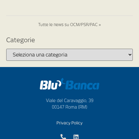
Tutte le news su OCM/PSR/PAC »
Categorie
Viale del Caravaggio, 39
00147 Roma (RM)
Privacy Policy