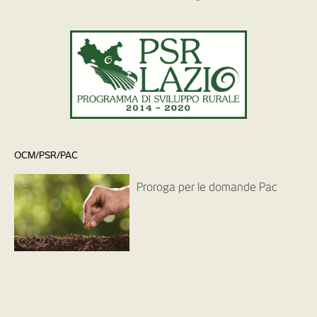
OCM/PSR/PAC
Proroga per le domande Pac