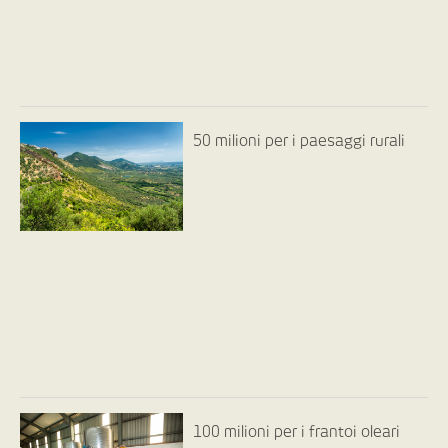
50 milioni per i paesaggi rurali
100 milioni per i frantoi oleari