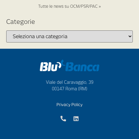
Tutte le news su OCM/PSR/PAC »
Categorie
Viale del Caravaggio, 39
00147 Roma (RM)
Privacy Policy