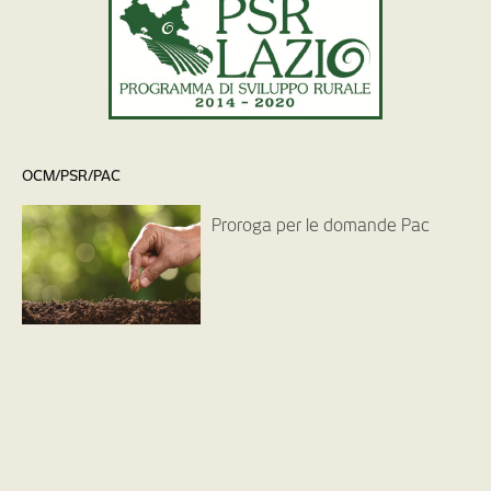
OCM/PSR/PAC
Proroga per le domande Pac