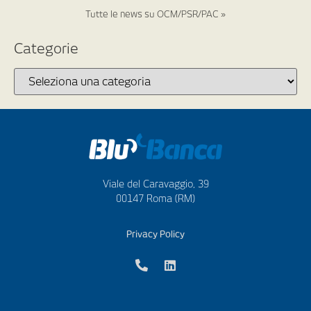
Tutte le news su OCM/PSR/PAC »
Categorie
Viale del Caravaggio, 39
00147 Roma (RM)
Privacy Policy