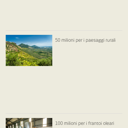
50 milioni per i paesaggi rurali
100 milioni per i frantoi oleari