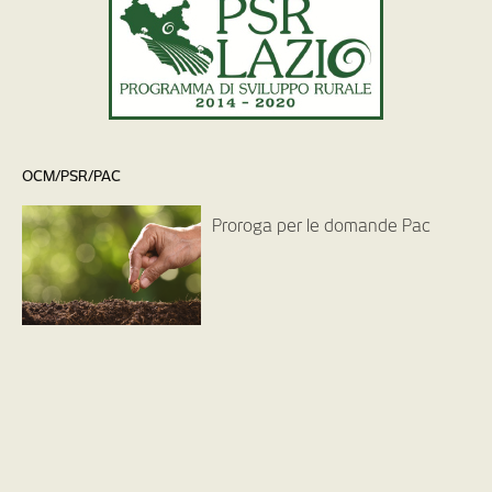
OCM/PSR/PAC
Proroga per le domande Pac