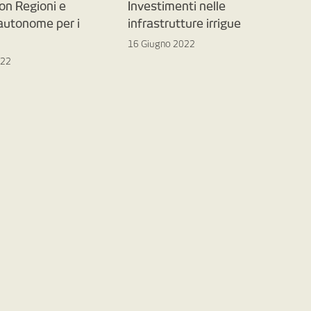
on Regioni e
Investimenti nelle
 autonome per i
infrastrutture irrigue
16 Giugno 2022
022