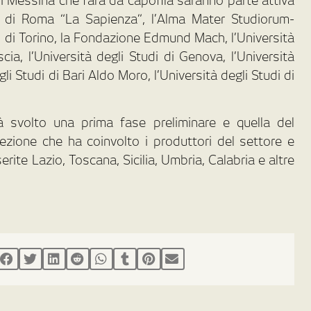
 di Messina che farà da capofila saranno parte attiva
di di Roma “La Sapienza”, l’Alma Mater Studiorum-
di di Torino, la Fondazione Edmund Mach, l’Università
scia, l’Università degli Studi di Genova, l’Università
 Studi di Bari Aldo Moro, l’Università degli Studi di
ià svolto una prima fase preliminare e quella del
zione che ha coinvolto i produttori del settore e
serite Lazio, Toscana, Sicilia, Umbria, Calabria e altre