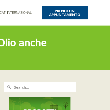
PRENDI UN
CATI INTERNAZIONALI
APPUNTAMENTO
’Olio anche