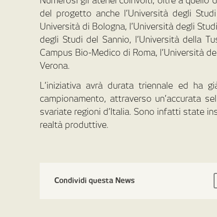
Numerosi gli atenei coinvolti, oltre a quello
del progetto anche l’Università degli Stu
Università di Bologna, l’Università degli Stu
degli Studi del Sannio, l’Università della Tu
Campus Bio-Medico di Roma, l’Università degli
Verona.
L’iniziativa avrà durata triennale ed ha g
campionamento, attraverso un’accurata sele
svariate regioni d’Italia. Sono infatti state in
realtà produttive.
Condividi questa News