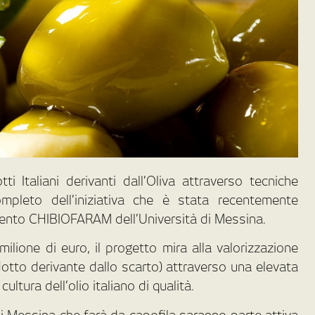
i Italiani derivanti dall’Oliva attraverso tecniche
ompleto dell’iniziativa che è stata recentemente
mento CHIBIOFARAM dell’Università di Messina.
ilione di euro, il progetto mira alla valorizzazione
rodotto derivante dallo scarto) attraverso una elevata
ltura dell’olio italiano di qualità.