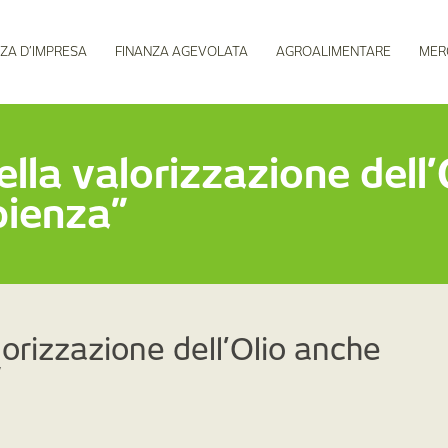
ZA D’IMPRESA
FINANZA AGEVOLATA
AGROALIMENTARE
MER
lla valorizzazione dell
pienza”
lorizzazione dell’Olio anche
”