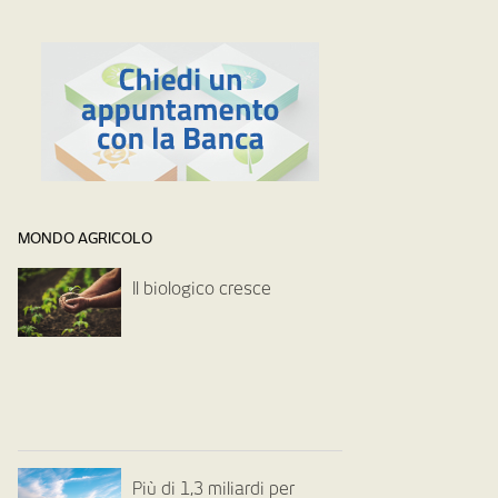
MONDO AGRICOLO
Il biologico cresce
Più di 1,3 miliardi per