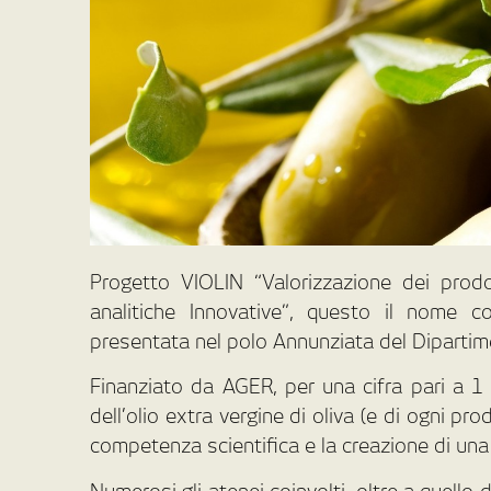
Progetto VIOLIN “Valorizzazione dei prodott
analitiche Innovative”, questo il nome c
presentata nel polo Annunziata del Diparti
Finanziato da AGER, per una cifra pari a 1 m
dell’olio extra vergine di oliva (e di ogni p
competenza scientifica e la creazione di una cu