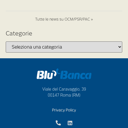
Tutte le news su OCM/PSR/PAC »
Categorie
Viale del Caravaggio, 39
00147 Roma (RM)
Privacy Policy