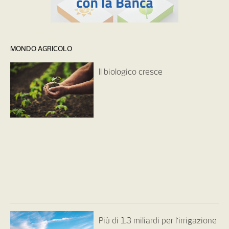
MONDO AGRICOLO
Il biologico cresce
Più di 1,3 miliardi per l’irrigazione