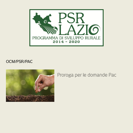
OCM/PSR/PAC
Proroga per le domande Pac