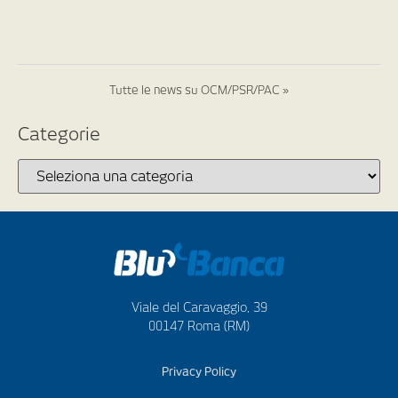
Tutte le news su OCM/PSR/PAC »
Categorie
Viale del Caravaggio, 39
00147 Roma (RM)
Privacy Policy