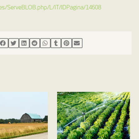
ages/ServeBLOB.php/L/IT/IDPagina/14608