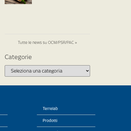
Tutte le news su OCM/PSR/PAC »
Categorie
Terrelab
Prodotti