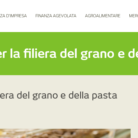
ZA D’IMPRESA
FINANZA AGEVOLATA
AGROALIMENTARE
MER
 la filiera del grano e d
liera del grano e della pasta