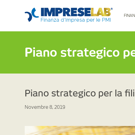
FINAN
Piano strategico per
Piano strategico per la fi
Novembre 8, 2019