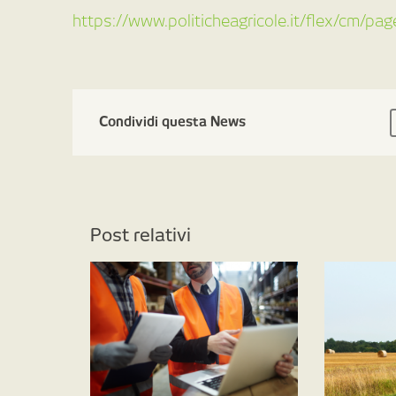
https://www.politicheagricole.it/flex/cm/p
Condividi questa News
Post relativi