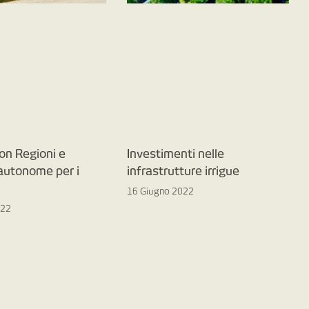
on Regioni e
Investimenti nelle
 autonome per i
infrastrutture irrigue
16 Giugno 2022
022