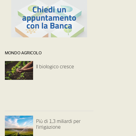
MONDO AGRICOLO
Il biologico cresce
Più di 1,3 miliardi per
l’irrigazione