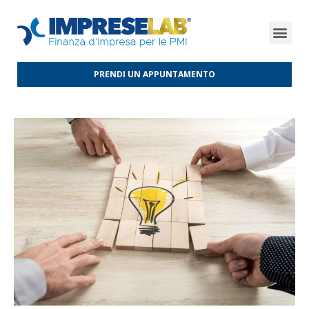
FINANZA D’IMPRESA
FINANZA AGEVOLATA
MERCATI INTERNAZIONALI
PRENDI UN APPUNTAMENTO