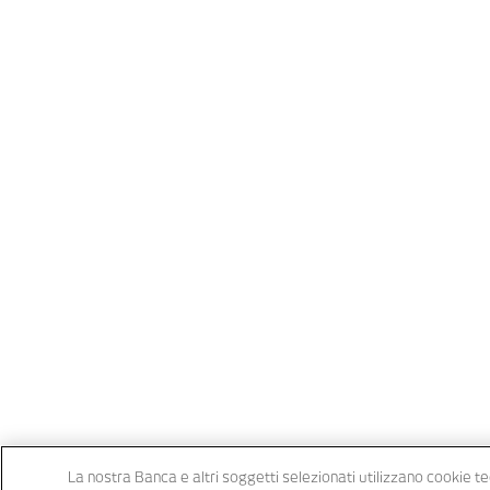
La nostra Banca e altri soggetti selezionati utilizzano cookie tec