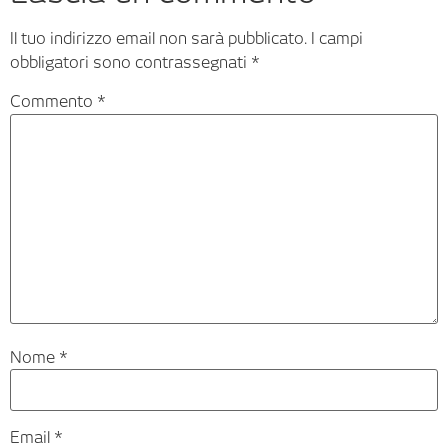
Il tuo indirizzo email non sarà pubblicato.
I campi
obbligatori sono contrassegnati
*
Commento
*
Nome
*
Email
*