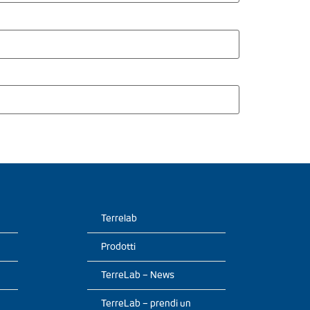
Terrelab
Prodotti
TerreLab – News
TerreLab – prendi un