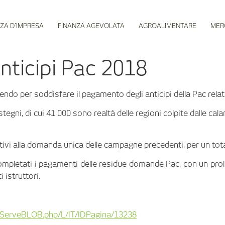
ZA D’IMPRESA
FINANZA AGEVOLATA
AGROALIMENTARE
MER
nticipi Pac 2018
endo per soddisfare il pagamento degli anticipi della Pac rela
stegni, di cui 41 000 sono realtà delle regioni colpite dalle 
vi alla domanda unica delle campagne precedenti, per un totale
ompletati i pagamenti delle residue domande Pac, con un pro
 istruttori.
es/ServeBLOB.php/L/IT/IDPagina/13238