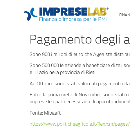
FINAN
Pagamento degli a
Sono 900 i milioni di euro che Agea sta distribu
Sono 500 000 le aziende a beneficiare di tali so
e il Lazio nella provincia di Rieti.
Ad Ottobre sono stati sbloccati pagamenti relati
Entro la prima metà di Novembre sono stati c
imprese le quali necessitano di approfondimenti
Fonte: Mipaaft
https://www.politicheagricole.it/flex/cm/pag