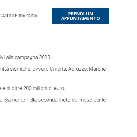
PRENDI UN
CATI INTERNAZIONALI
APPUNTAMENTO
tivi alla campagna 2018.
calamità sismiche, ovvero Umbria, Abruzzo, Marche
 di oltre 200 milioni di euro.
lungamento nella seconda metà del mese per le