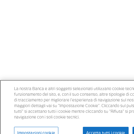
La nostra Banca e altri soggetti selezionati utilizzano cookie tecni
funzionamento del sito, e, con il suo consenso, altre tipologie di 
di tracciamento per migliorare l’esperienza di navigazione sul nost
maggiori dettagli vai su "Impostazione Cookie". Cliccando sul pu
tutti" si accettano tutti i cookie mentre cliccando su "Rifiuta" si p
navigazione con i soli cookie tecnici.
Impostazioni cookie
Accetta tutti i cookie