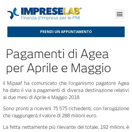
FINANZA D’IMPRESA
FINANZA AGEVOLATA
MERCATI INTERNAZIONALI
PRENDI UN APPUNTAMENTO
Pagamenti di Agea
per Aprile e Maggio
Il Mipaaf ha comunicato che l’organismo pagatore Agea
ha dato il via a pagamenti di diversa destinazione relativi
ai due mesi di Aprile e Maggio 2018.
Sono pronti a riceverli 75 575 richiedenti, con l’erogazione
che raggiungerà il valore di 288 milioni euro.
La fetta nettamente più rilevante del totale, 192 milioni, è