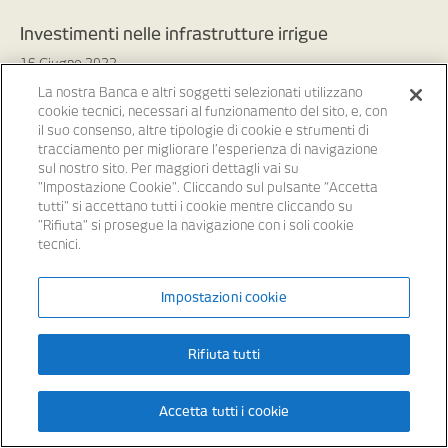
Investimenti nelle infrastrutture irrigue
16 Giugno 2022
La nostra Banca e altri soggetti selezionati utilizzano
cookie tecnici, necessari al funzionamento del sito, e, con
il suo consenso, altre tipologie di cookie e strumenti di
tracciamento per migliorare l’esperienza di navigazione
sul nostro sito. Per maggiori dettagli vai su
"Impostazione Cookie". Cliccando sul pulsante “Accetta
tutti" si accettano tutti i cookie mentre cliccando su
"Rifiuta" si prosegue la navigazione con i soli cookie
tecnici.
Impostazioni cookie
ECONOMIA&FINANZA
Rifiuta tutti
Contratti per la logistica
agroalimentare
Accetta tutti i cookie