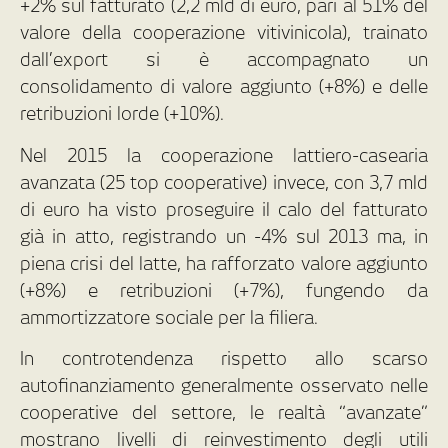
+2% sul fatturato (2,2 mld di euro, pari al 51% del
valore della cooperazione vitivinicola), trainato
dall’export si è accompagnato un
consolidamento di valore aggiunto (+8%) e delle
retribuzioni lorde (+10%).
Nel 2015 la cooperazione lattiero-casearia
avanzata (25 top cooperative) invece, con 3,7 mld
di euro ha visto proseguire il calo del fatturato
già in atto, registrando un -4% sul 2013 ma, in
piena crisi del latte, ha rafforzato valore aggiunto
(+8%) e retribuzioni (+7%), fungendo da
ammortizzatore sociale per la filiera.
In controtendenza rispetto allo scarso
autofinanziamento generalmente osservato nelle
cooperative del settore, le realtà “avanzate”
mostrano livelli di reinvestimento degli utili