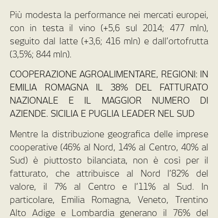
Più modesta la performance nei mercati europei,
con in testa il vino (+5,6 sul 2014; 477 mln),
seguito dal latte (+3,6; 416 mln) e dall’ortofrutta
(3,5%; 844 mln).
COOPERAZIONE AGROALIMENTARE, REGIONI: IN
EMILIA ROMAGNA IL 38% DEL FATTURATO
NAZIONALE E IL MAGGIOR NUMERO DI
AZIENDE. SICILIA E PUGLIA LEADER NEL SUD
Mentre la distribuzione geografica delle imprese
cooperative (46% al Nord, 14% al Centro, 40% al
Sud) è piuttosto bilanciata, non è così per il
fatturato, che attribuisce al Nord l’82% del
valore, il 7% al Centro e l’11% al Sud. In
particolare, Emilia Romagna, Veneto, Trentino
Alto Adige e Lombardia generano il 76% del