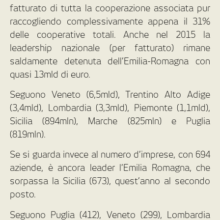
fatturato di tutta la cooperazione associata pur
raccogliendo complessivamente appena il 31%
delle cooperative totali. Anche nel 2015 la
leadership nazionale (per fatturato) rimane
saldamente detenuta dell’Emilia-Romagna con
quasi 13mld di euro.
Seguono Veneto (6,5mld), Trentino Alto Adige
(3,4mld), Lombardia (3,3mld), Piemonte (1,1mld),
Sicilia (894mln), Marche (825mln) e Puglia
(819mln).
Se si guarda invece al numero d’imprese, con 694
aziende, è ancora leader l’Emilia Romagna, che
sorpassa la Sicilia (673), quest’anno al secondo
posto.
Seguono Puglia (412), Veneto (299), Lombardia