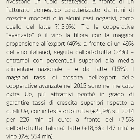
rivestono un ruolo strategico, a fronte di un
fatturato domestico caratterizzato da ritmi di
crescita modesti e in alcuni casi negativi, come
quello del latte ?(-3,9%). Tra le cooperative
“avanzate” è il vino la filiera con la maggior
propensione all’export (46%; a fronte di un 49%
del vino italiano), seguita dall’ortofrutta (24%) –
entrambi con percentuali superiori alla media
alimentare nazionale – e dal latte (15%). I
maggiori tassi di crescita dell’export delle
cooperative avanzate nel 2015 sono nel mercato
extra Ue, più attrattivi perché in grado di
garantire tassi di crescita superiori rispetto a
quelli Ue, con in testa ortofrutta (+21,9% sul 2014
per 226 mln di euro; a fronte del +7,5%
dell’ortofrutta italiana), latte (+18,5%; 147 mln) e
vino (6%; 554 mln).