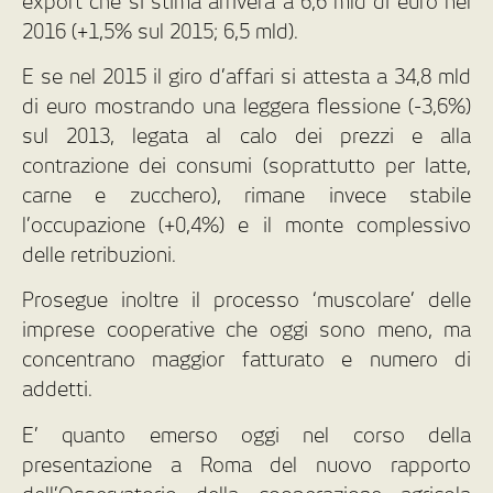
export che si stima arriverà a 6,6 mld di euro nel
2016 (+1,5% sul 2015; 6,5 mld).
E se nel 2015 il giro d’affari si attesta a 34,8 mld
di euro mostrando una leggera flessione (-3,6%)
sul 2013, legata al calo dei prezzi e alla
contrazione dei consumi (soprattutto per latte,
carne e zucchero), rimane invece stabile
l’occupazione (+0,4%) e il monte complessivo
delle retribuzioni.
Prosegue inoltre il processo ‘muscolare’ delle
imprese cooperative che oggi sono meno, ma
concentrano maggior fatturato e numero di
addetti.
E’ quanto emerso oggi nel corso della
presentazione a Roma del nuovo rapporto