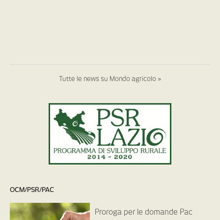
Tutte le news su Mondo agricolo »
OCM/PSR/PAC
Proroga per le domande Pac