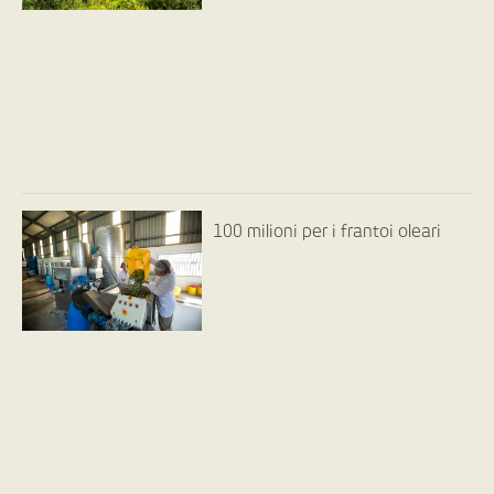
100 milioni per i frantoi oleari