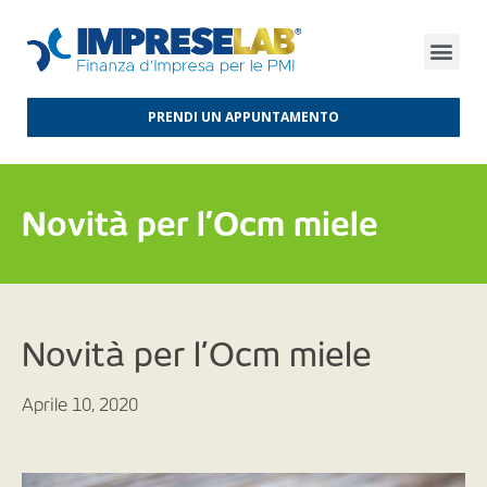
FINANZA D’IMPRESA
FINANZA AGEVOLATA
MERCATI INTERNAZIONALI
PRENDI UN APPUNTAMENTO
Novità per l’Ocm miele
Novità per l’Ocm miele
Aprile 10, 2020