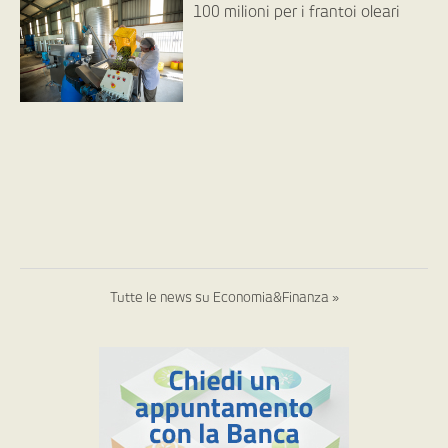
100 milioni per i frantoi oleari
Tutte le news su Economia&Finanza »