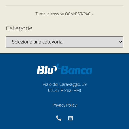
Tutte le news su OCM/PSR/PAC »
Categorie
Viale del Caravaggio, 39
00147 Roma (RM)
Privacy Policy