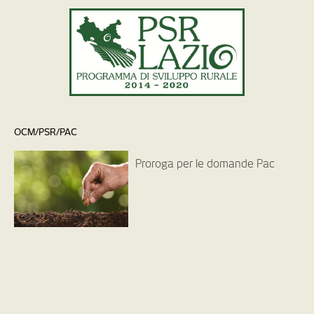
OCM/PSR/PAC
Proroga per le domande Pac