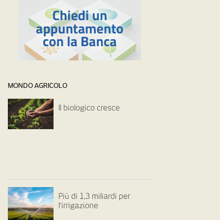
MONDO AGRICOLO
Il biologico cresce
Più di 1,3 miliardi per
l’irrigazione