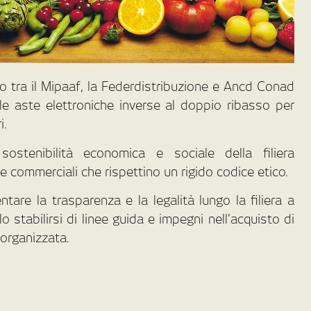
o tra il Mipaaf, la Federdistribuzione e Ancd Conad
le aste elettroniche inverse al doppio ribasso per
i.
ostenibilità economica e sociale della filiera
he commerciali che rispettino un rigido codice etico.
re la trasparenza e la legalità lungo la filiera a
llo stabilirsi di linee guida e impegni nell’acquisto di
 organizzata.