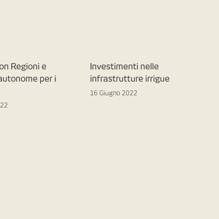
on Regioni e
Investimenti nelle
 autonome per i
infrastrutture irrigue
16 Giugno 2022
022