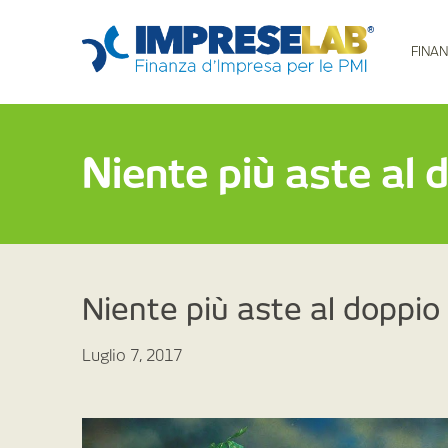
FINAN
Niente più aste al 
Niente più aste al doppio
Luglio 7, 2017