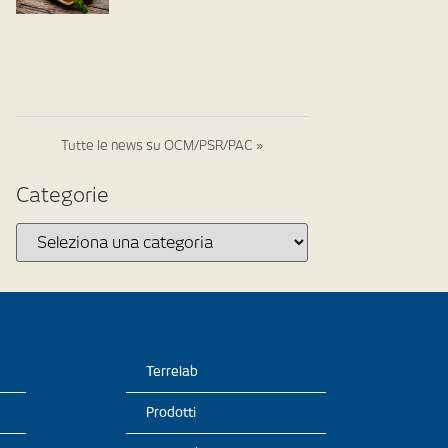
Tutte le news su OCM/PSR/PAC »
Categorie
Terrelab
Prodotti