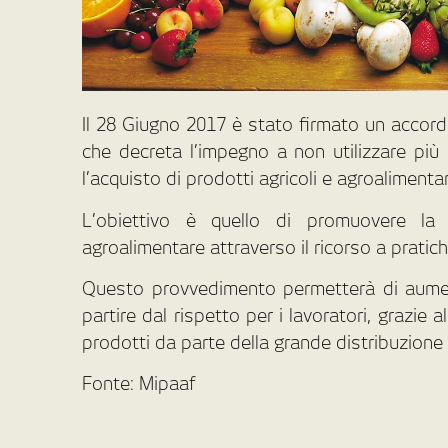
Il 28 Giugno 2017 è stato firmato un accord
che decreta l’impegno a non utilizzare più 
l’acquisto di prodotti agricoli e agroalimentar
L’obiettivo è quello di promuovere la s
agroalimentare attraverso il ricorso a pratic
Questo provvedimento permetterà di aumenta
partire dal rispetto per i lavoratori, grazie a
prodotti da parte della grande distribuzione
Fonte: Mipaaf