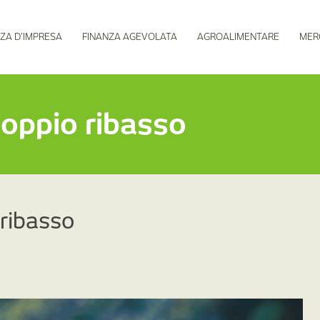
ZA D’IMPRESA
FINANZA AGEVOLATA
AGROALIMENTARE
MER
doppio ribasso
 ribasso