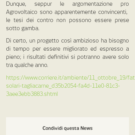
Dunque, seppur le argomentazione pro
Agrovoltaico sono apparentemente convincenti,
le tesi dei contro non possono essere prese
sotto gamba.
Di certo, un progetto così ambizioso ha bisogno
di tempo per essere migliorato ed espresso a
pieno; i risultati definitivi si potranno avere solo
tra qualche anno.
https://www.corriere.it/ambiente/11_ottobre_19/fat
solari-tagliacarne_d35b2054-fa4d-11e0-81c3-
3aee3ebb3883.shtml
Condividi questa News