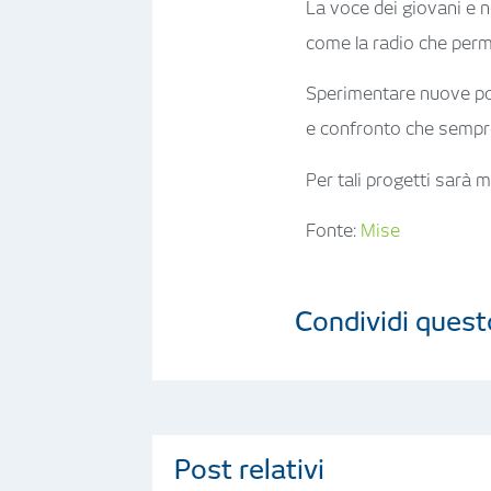
La voce dei giovani e 
come la radio che perme
Sperimentare nuove poss
e confronto che sempre
Per tali progetti sarà 
Fonte:
Mise
Condividi quest
Post relativi