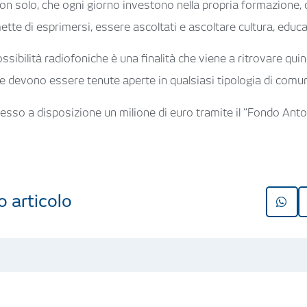
non solo, che ogni giorno investono nella propria formazione
tte di esprimersi, essere ascoltati e ascoltare cultura, educa
ibilità radiofoniche è una finalità che viene a ritrovare quind
 devono essere tenute aperte in qualsiasi tipologia di comun
messo a disposizione un milione di euro tramite il “Fondo Anto
o articolo