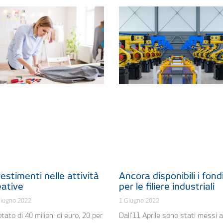
estimenti nelle attività
Ancora disponibili i fond
eative
per le filiere industriali
Giugno 2022
1 Giugno 2022
tato di 40 milioni di euro, 20 per
Dall’11 Aprile sono stati messi a