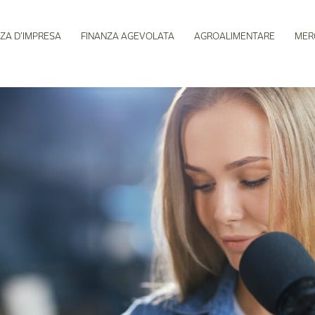
ZA D’IMPRESA
FINANZA AGEVOLATA
AGROALIMENTARE
MER