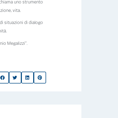
, chiama uno strumento
zione, vita.
i situazioni di dialogo
ità.
nio Megalizzi”.