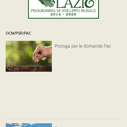
OCM/PSR/PAC
Proroga per le domande Pac