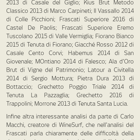
2013 di Casale del Giglio; Kius Brut Metodo
Classico 2013 di Marco Carpineti; Il Vassallo 2014
di Colle Picchioni; Frascati Superiore 2016 di
Castel De Paolis; Frascati Superiore Eremo
Tuscolano 2015 di Valle Vermiglia; Fiorano Bianco
2015 di Tenuta di Fiorano; Giacché Rosso 2012 di
Casale Cento Corvi; Habemus 2014 di San
Giovenale; MOntiano 2014 di Falesco; Ala d’Oro
Brut di Vigne del Patrimonio; Latour a Civitella
2014 di Sergio Mottura; Pietra Dura 2013 di
Bottaccio; Grechetto Poggio Triale 2014 di
Tenuta La Pazzaglia; Grechetto 2016 di
Trappolini; Morrone 2013 di Tenuta Santa Lucia.
Infine altra interessante analisi da parte di Carlo
Macchi, creatore di WineSurf, che nell’analisi del
Frascati parla chiaramente delle difficoltà della