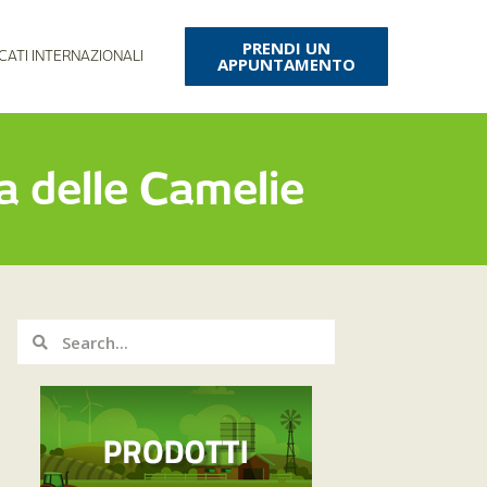
PRENDI UN
CATI INTERNAZIONALI
APPUNTAMENTO
a delle Camelie