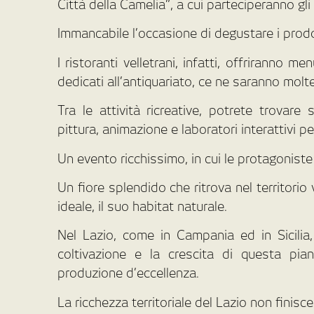
Città della Camelia”, a cui parteciperanno gli 
Immancabile l’occasione di degustare i prodotti
I ristoranti velletrani, infatti, offriranno m
dedicati all’antiquariato, ce ne saranno molte
Tra le attività ricreative, potrete trovare 
pittura, animazione e laboratori interattivi pe
Un evento ricchissimo, in cui le protagoniste
Un fiore splendido che ritrova nel territorio 
ideale, il suo habitat naturale.
Nel Lazio, come in Campania ed in Sicilia,
coltivazione e la crescita di questa pian
produzione d’eccellenza.
La ricchezza territoriale del Lazio non finisc