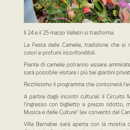
Il 24 e il 25 marzo Velletri si trasforma.
La Festa delle Camelie, tradizione che si 
colori e profumi inconfondibili.
Piante di camelie potranno essere ammirate 
sarà possibile visitare i più bei giardini priva
Ricchissimo il programma che contornerà l’e
A partire dagli incontri culturali: il Circui
l’ingresso con biglietto a prezzo ridotto, 
Musica e delle Culture” (ex convento del Car
Villa Bernabei sarà aperta con la mostra de