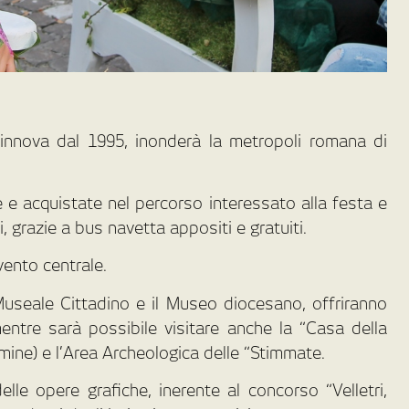
rinnova dal 1995, inonderà la metropoli romana di
e acquistate nel percorso interessato alla festa e
ti, grazie a bus navetta appositi e gratuiti.
vento centrale.
to Museale Cittadino e il Museo diocesano, offriranno
mentre sarà possibile visitare anche la “Casa della
mine) e l’Area Archeologica delle “Stimmate.
lle opere grafiche, inerente al concorso “Velletri,