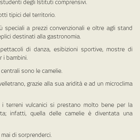
studenti degli Istituti comprensivi.
 tipici del territorio.
enù speciali a prezzi convenzionali e oltre agli stand
plici destinati alla gastronomia.
spettacoli di danza, esibizioni sportive, mostre di
r i bambini.
 centrali sono le camelie.
velletrano, grazie alla sua aridità e ad un microclima
 i terreni vulcanici si prestano molto bene per la
ta; infatti, quella delle camelie è diventata una
e mai di sorprenderci.