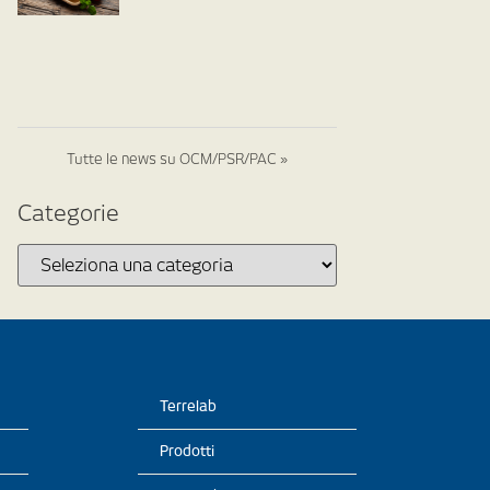
Tutte le news su OCM/PSR/PAC »
Categorie
Terrelab
Prodotti