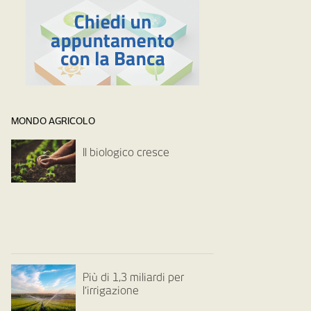
MONDO AGRICOLO
Il biologico cresce
Più di 1,3 miliardi per
l’irrigazione