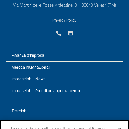
Via Martiri delle Fosse Ardeatine, 9 – 00049 Velletri (RM)
Privacy Policy
Finanza d’Impresa
Mercati Internazionali
Impreselab – News
Impreselab – Prendi un appuntamento
Terrelab
Prodotti
La nostra Banca e altri soggetti selezionati utilizzano