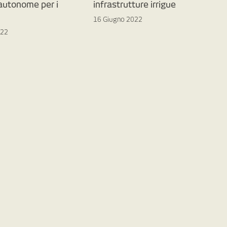
 autonome per i
infrastrutture irrigue
16 Giugno 2022
022