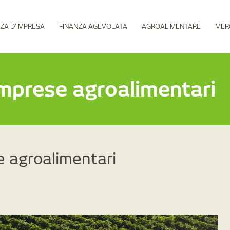
ZA D’IMPRESA
FINANZA AGEVOLATA
AGROALIMENTARE
MER
imprese agroalimentari
e agroalimentari