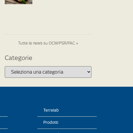
Tutte le news su OCM/PSR/PAC »
Categorie
Terrelab
Prodotti