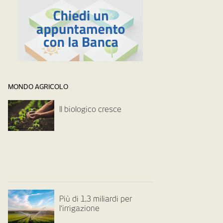
MONDO AGRICOLO
Il biologico cresce
Più di 1,3 miliardi per
l’irrigazione