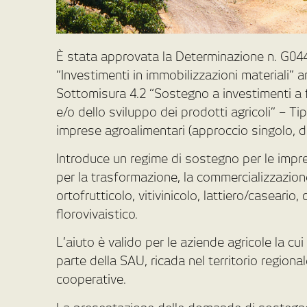
È stata approvata la Determinazione n. G044
“Investimenti in immobilizzazioni materiali”
Sottomisura 4.2 “Sostegno a investimenti a 
e/o dello sviluppo dei prodotti agricoli” – Ti
imprese agroalimentari (approccio singolo, d
Introduce un regime di sostegno per le impres
per la trasformazione, la commercializzazione
ortofrutticolo, vitivinicolo, lattiero/caseario, 
florovivaistico.
L’aiuto è valido per le aziende agricole la cu
parte della SAU, ricada nel territorio regiona
cooperative.