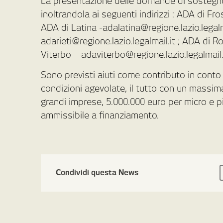
La presentazione delle domande di sostegno
inoltrandola ai seguenti indirizzi : ADA di Fr
ADA di Latina -adalatina@regione.lazio.legalm
adarieti@regione.lazio.legalmail.it ; ADA di 
Viterbo – adaviterbo@regione.lazio.legalmail.
Sono previsti aiuti come contributo in conto 
condizioni agevolate, il tutto con un massima
grandi imprese, 5.000.000 euro per micro e 
ammissibile a finanziamento.
Condividi questa News