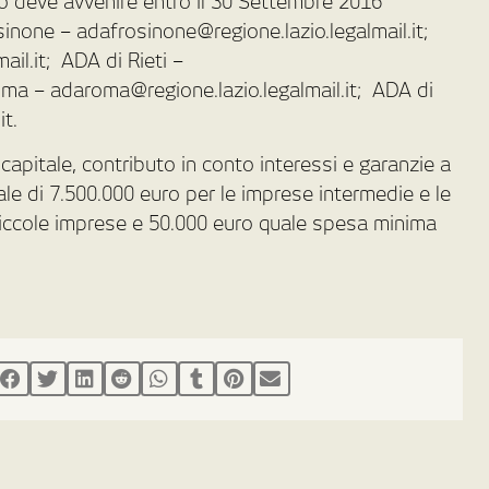
 deve avvenire entro il 30 Settembre 2016
osinone – adafrosinone@regione.lazio.legalmail.it;
ail.it; ADA di Rieti –
Roma – adaroma@regione.lazio.legalmail.it; ADA di
it.
capitale, contributo in conto interessi e garanzie a
le di 7.500.000 euro per le imprese intermedie e le
piccole imprese e 50.000 euro quale spesa minima