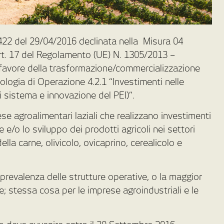
22 del 29/04/2016 declinata nella Misura 04
 art. 17 del Regolamento (UE) N. 1305/2013 –
favore della trasformazione/commercializzazione
pologia di Operazione 4.2.1 “Investimenti nelle
i sistema e innovazione del PEI)”.
e agroalimentari laziali che realizzano investimenti
 e/o lo sviluppo dei prodotti agricoli nei settori
della carne, olivicolo, ovicaprino, cerealicolo e
i prevalenza delle strutture operative, o la maggior
le; stessa cosa per le imprese agroindustriali e le